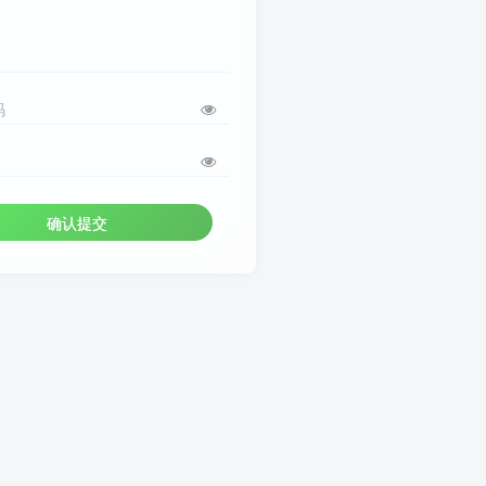
码
确认提交