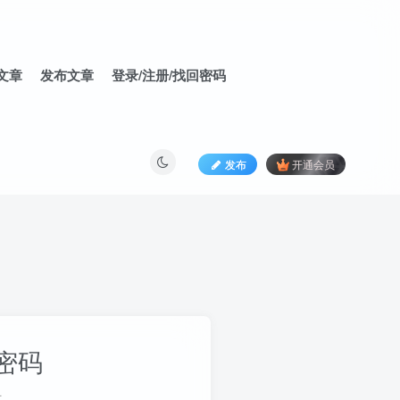
文章
发布文章
登录/注册/找回密码
发布
开通会员
密码
册