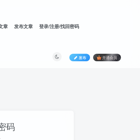
文章
发布文章
登录/注册/找回密码
发布
开通会员
密码
册