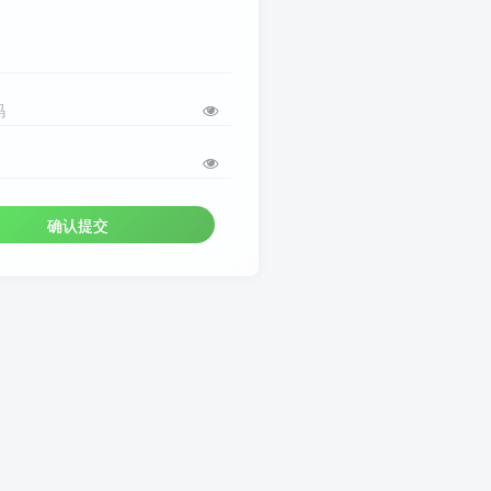
码
确认提交