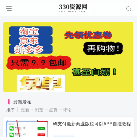
最新发布
排序
更新
浏览
点赞
评论
码支付最新商业版也可以APP自挂教程