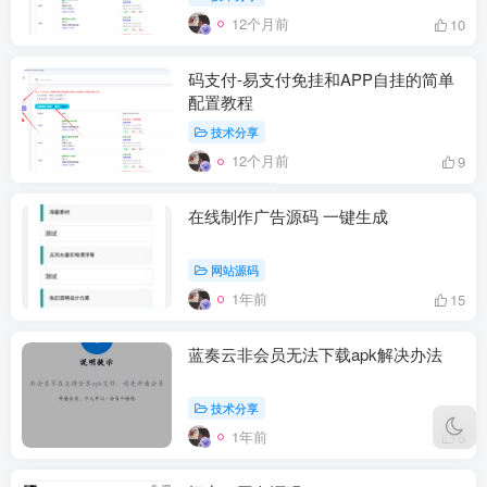
12个月前
10
码支付-易支付免挂和APP自挂的简单
配置教程
技术分享
12个月前
9
在线制作广告源码 一键生成
网站源码
1年前
15
蓝奏云非会员无法下载apk解决办法
技术分享
1年前
6