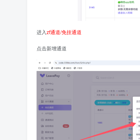
进入
zf通道/免挂通道
点击新增通道