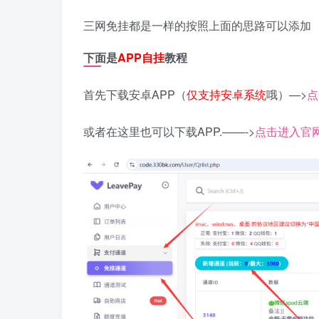
三网免挂都是一样的按照上面的思路可以添加
下面是
APP自挂
教程
首先下载安卓APP（
仅支持安卓系统
哦）—>
点
或者在这里也可以下载APP.——->
点击进入官网