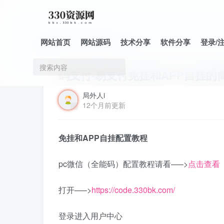
网站首页
网站源码
技术分享
软件分享
登录/
首页
技术分享
正文
码支付-易支付免挂和APP自挂的
局外人i
12个月前更新
免挂和APP自挂配置教程
pc微信（全能码）配置教程请看—–>
点击查看
打开—–>
https://code.330bk.com/
登录进入用户中心