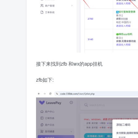
接下来找到zfb 和wx的app挂机
zfb如下: