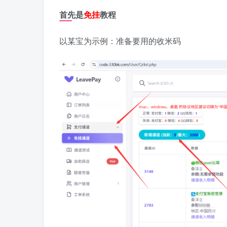
首先是
免挂
教程
以某宝为示例：准备要用的收米码