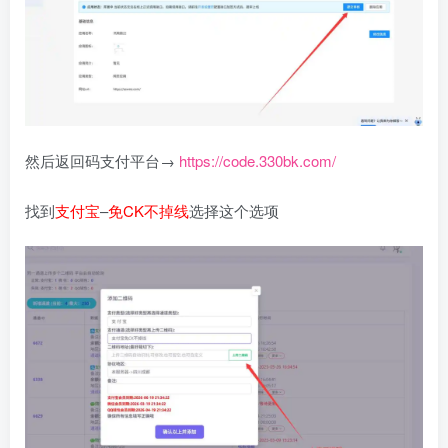
然后返回码支付平台→
https://code.330bk.com/
找到
支付宝
–
免CK不掉线
选择这个选项