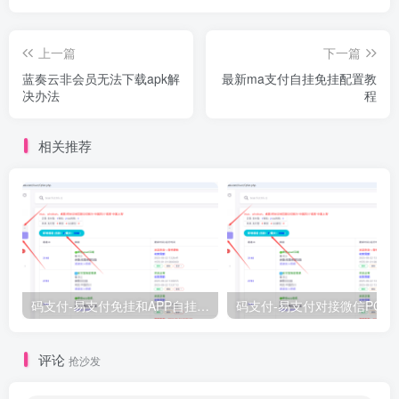
上一篇
下一篇
蓝奏云非会员无法下载apk解
最新ma支付自挂免挂配置教
决办法
程
相关推荐
码支付-易支付免挂和APP自挂的简单配置教程
码支付-易支付对接微
评论
抢沙发