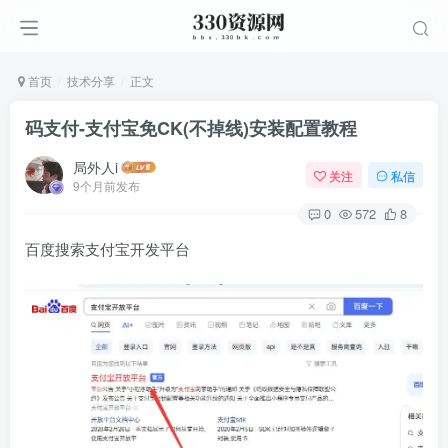
首页
技术分享
正文
码支付-支付宝免CK(不掉线)安装配置教程
局外人i
关注
私信
9个月前发布
0
572
8
百度搜索支付宝开发平台