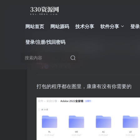
网站首页
网站源码
技术分享
软件分享
登录
首页
电脑专区
正文
登录/注册/找回密码
Adobe 2022全家桶(PS、PR、
局外人i
3年前发布
打包的程序都在图里，康康有没有你需要的