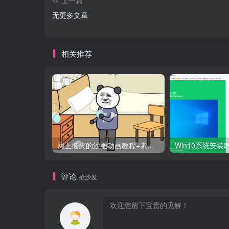
无更多文章
相关推荐
网上挺火的沙雕动画教程+素材百度网盘十几个G
评论
抢沙发