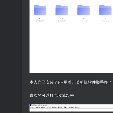
本人自己安装了PR用着比某剪辑软件顺手多了
喜欢的可以打包收藏起来