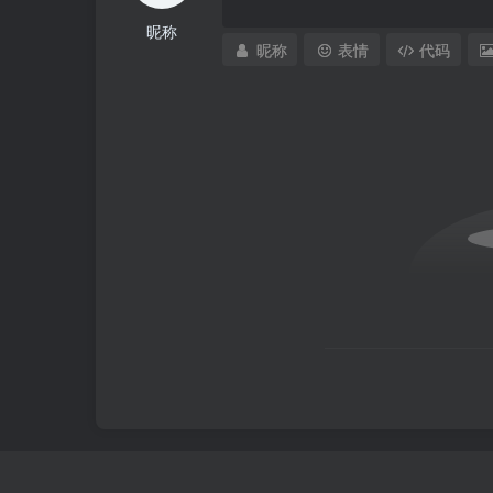
昵称
昵称
表情
代码