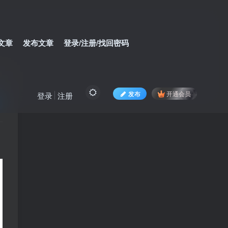
文章
发布文章
登录/注册/找回密码
发布
开通会员
登录
注册