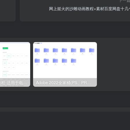
网上挺火的沙雕动画教程+素材百度网盘十几
Win10系统安装教程-适用于电脑能正常启动
Adobe 2022全家桶(PS、PR、AE)下载即可安装