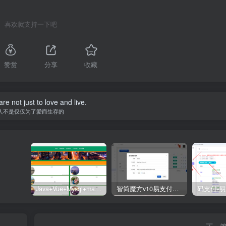
喜欢就支持一下吧
赞赏
分享
收藏
re not just to love and live.
人不是仅仅为了爱而生存的
Java+Vue+Mysql+maven在线招投标系统源码-高校招标系统源码
智简魔方v10易支付对接插件
下一