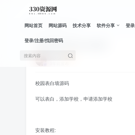
网站首页
网站源码
技术分享
软件分享
登录
首页
网站源码
正文
登录/注册/找回密码
校园学院系部表白墙源码
局外人i
3年前发布
校园表白墙源码
可以表白，添加学校，申请添加学校
安装教程: