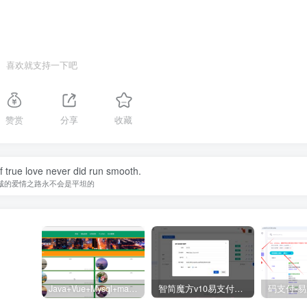
喜欢就支持一下吧
赞赏
分享
收藏
 true love never did run smooth.
诚的爱情之路永不会是平坦的
Java+Vue+Mysql+maven在线招投标系统源码-高校招标系统源码
智简魔方v10易支付对接插件