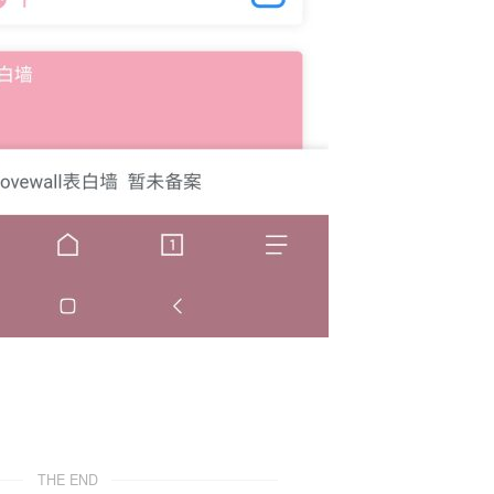
THE END