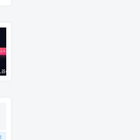
器(全套源码)
好看的个人主页带后台源码
樱花导航网
论