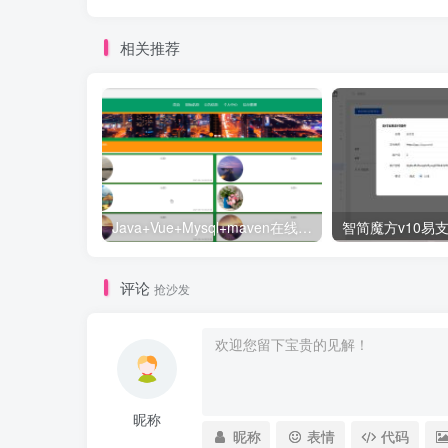
相关推荐
Java+Vue+Mysql+maven在线招投标系统源码-高校招标系统源码
智简魔方v10易
评论
抢沙发
昵称
昵称
表情
代码