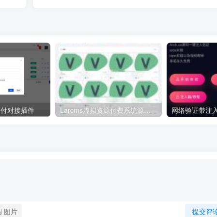
支付对接插件
Larcms虚拟资源付费系统源码 全开源
网络验证带注入
图片
提交评