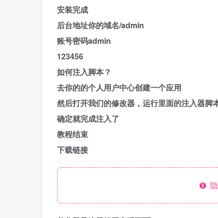
安装完成
后台地址你的域名/admin
账号密码admin
123456
如何注入脚本？
去你的的个人用户中心创建一个应用
然后打开我们的修改器，运行里面的注入器脚本
确定就完成注入了
教程结束
下载链接
隐