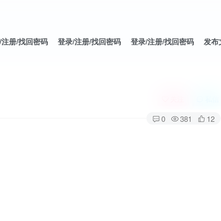
/注册/找回密码
登录/注册/找回密码
登录/注册/找回密码
发布
关注
私信
0
381
12