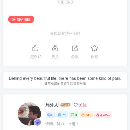
THE END
网站源码
喜欢就支持一下吧
点赞
12
赞赏
分享
收藏
Behind every beautiful life, there has been some kind of pain.
破茧成蝶的美好生活都有伤痛
局外人i
关注
0
71
0
745
4.4W+
低调、努力、上进！