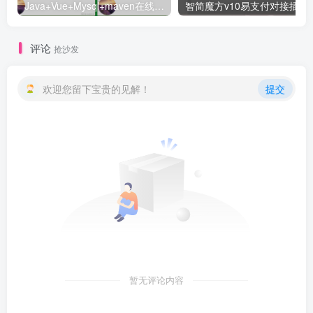
Java+Vue+Mysql+maven在线招投标系统源码-高校招标系统源码
智简魔方v10易支付对接插件
评论
抢沙发
欢迎您留下宝贵的见解！
提交
暂无评论内容