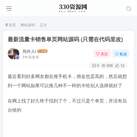
首页
网站源码
正文
最新流量卡销售单页网站源码 (只需在代码里改)
局外人i
关注
私信
3年前发布
0
206
12
最近看到好多网友都在推手机卡，佣金也蛮高的，然后就想
到一个网站如果可以推几种不一样的卡给别人选择就好了
在网上找了好久终于找到了个，不过只是个单页，并没有后
台啥的