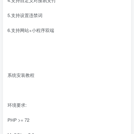
4.支持自定义对接易支付
5.支持设置违禁词
6.支持网站+小程序双端
系统安装教程
环境要求:
PHP >= 72