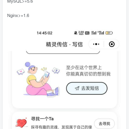
MySQL>=5.6
Nginx>=1.6