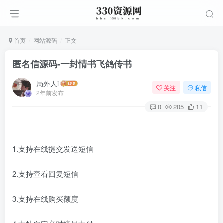
首页
网站源码
正文
匿名信源码-一封情书飞鸽传书
局外人i
关注
私信
2年前发布
0
205
11
1.支持在线提交发送短信
2.支持查看回复短信
3.支持在线购买额度