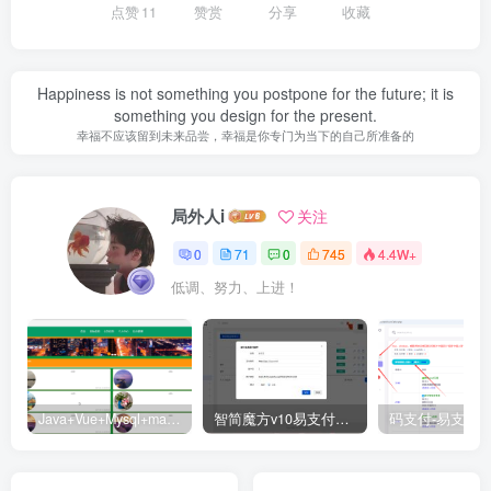
点赞
11
赞赏
分享
收藏
Happiness is not something you postpone for the future; it is
something you design for the present.
幸福不应该留到未来品尝，幸福是你专门为当下的自己所准备的
局外人i
关注
0
71
0
745
4.4W+
低调、努力、上进！
Java+Vue+Mysql+maven在线招投标系统源码-高校招标系统源码
智简魔方v10易支付对接插件