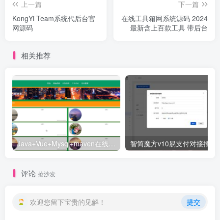
上一篇
下一篇
KongYi Team系统代后台官
在线工具箱网系统源码 2024
网源码
最新含上百款工具 带后台
相关推荐
Java+Vue+Mysql+maven在线招投标系统源码-高校招标系统源码
智简魔方v10易支付对接插件
评论
抢沙发
欢迎您留下宝贵的见解！
提交