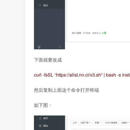
下面就要改成
curl -fsSL “https://alist.nn.ci/v3.sh” | bash -s in
然后复制上面这个命令打开终端
如下图：