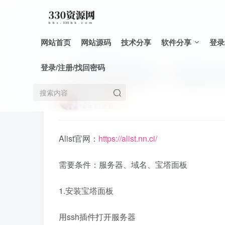
网站首页
网站源码
技术分享
软件分享
登录
首页
技术分享
正文
登录/注册/找回密码
Alist零基础搭建教学，无脑轻松
局外人i
2年前更新
Alist官网：
https://alist.nn.ci/
需要条件：服务器、域名、宝塔面板
1.安装宝塔面板
用ssh插件打开服务器