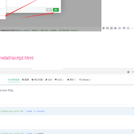
nstall/script.html