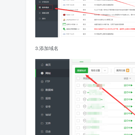
3.添加域名