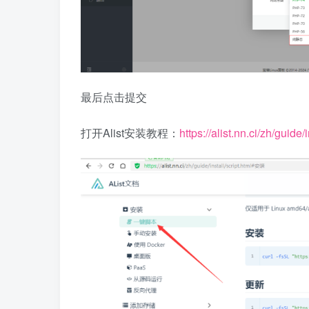
最后点击提交
打开Alist安装教程：
https://alist.nn.ci/zh/guide/i