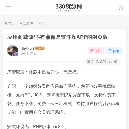
首页
网站源码
正文
应用商城源码-有点像是软件库APP的网页版
局外人i
关注
私信
2年前发布
0
329
10
序智应用：此版本已被开心，无授权。
介绍：一个超级好看的应用商店系统，内置PC+手机端模
板，支持PC、IOS、安卓机型识别分配下载，支持付费下
载、任务下载、免费下载三种模式，支持用户投稿以及审核
功能，内置用户会员管理系统。
安装环境为：PHP版本 >= 8.1 ,