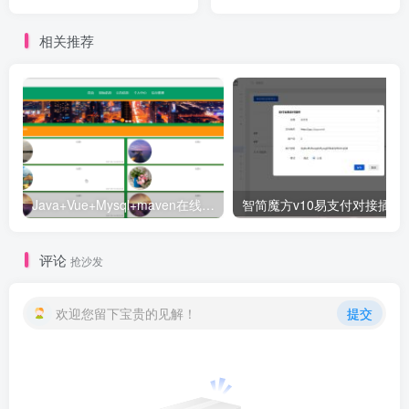
相关推荐
Java+Vue+Mysql+maven在线招投标系统源码-高校招标系统源码
智简魔方v10易支付对接插件
评论
抢沙发
欢迎您留下宝贵的见解！
提交