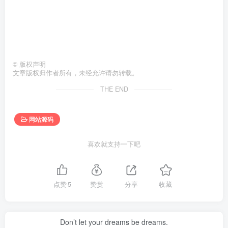
©
版权声明
文章版权归作者所有，未经允许请勿转载。
THE END
网站源码
喜欢就支持一下吧
点赞
5
赞赏
分享
收藏
Don’t let your dreams be dreams.