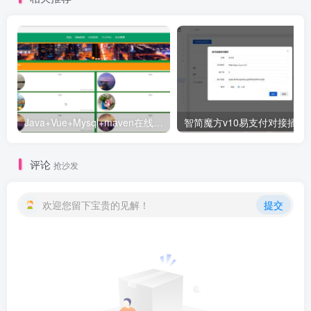
Java+Vue+Mysql+maven在线招投标系统源码-高校招标系统源码
智简魔方v10易支付对接插件
评论
抢沙发
欢迎您留下宝贵的见解！
提交