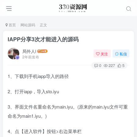
首页
网站源码
正文
IAPP分享3次才能进入的源码
局外人i
关注
私信
2年前发布
0
227
5
1、下载到手机iapp导入的路径
2、打开iapp，导入sto.iyu
3、界面文件名重命名为main.iyu。(原来的main.iyu文件可重
命名为main1.iyu。)
4、点【进入软件】按钮>右边菜单栏