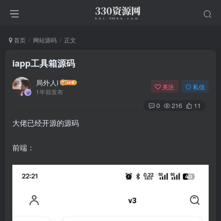
首页
网站源码
正文
iapp工具箱源码
局外人i
关注
私信
1年前发布
0
216
11
大佬已经开源的源码
前端：