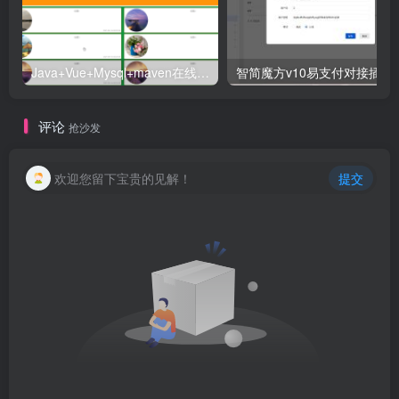
Java+Vue+Mysql+maven在线招投标系统源码-高校招标系统源码
智简魔方v10易支付对接插件
评论
抢沙发
欢迎您留下宝贵的见解！
提交