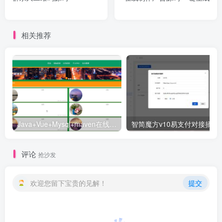
相关推荐
Java+Vue+Mysql+maven在线招投标系统源码-高校招标系统源码
智简魔方v10易支付对接插件
评论
抢沙发
欢迎您留下宝贵的见解！
提交