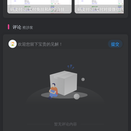
码支付-易支付免挂和APP自挂的简单配置教程
码支付-易支付对接微
评论
抢沙发
欢迎您留下宝贵的见解！
提交
暂无评论内容