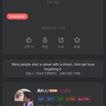
THE END
技术分享
喜欢就支持一下吧
点赞
10
赞赏
分享
收藏
Many people start a career with a dream, then get busy
forgetting it.
很多人一开始为了梦想而忙，后来忙得忘了梦想
局外人i
关注
0
71
0
745
4.4W+