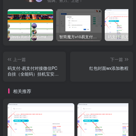
低调、努力、上进！
Java+Vue+Mysql+maven在线招投标系统源码-高校招标系统源码
智简魔方v10易支付对接插件
上一篇
下一篇
码支付-易支付对接微信PC
红包封面wx添加教程
自挂（全能码）挂机宝安装
测试教程
相关推荐