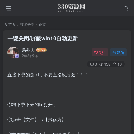
首页
技术分享
正文
一键关闭/屏蔽win10自动更新
局外人i
关注
私信
2年前发布
0
158
10
直接下载的是txt，不要直接改后缀！！！
①将下载下来的txt打开；
②点击【文件】→【另存为】；