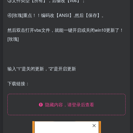
③文件类型【所有】，后缀改【vbs】；
④[玫瑰]重点！！编码改【ANSI】,然后【保存】。
然后双击打开vbs文件，就能一键开启或关闭win10更新了！
[玫瑰]
输入“1”是关闭更新，“2”是开启更新
下载链接：
隐藏内容，请登录后查看