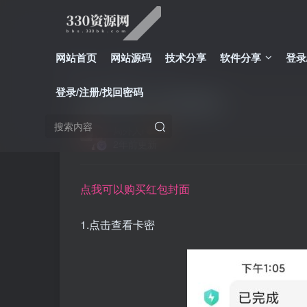
网站首页
网站源码
技术分享
软件分享
登录
首页
技术分享
正文
登录/注册/找回密码
红包封面wx添加教程
局外人i
2年前更新
点我可以购买红包封面
1.点击查看卡密