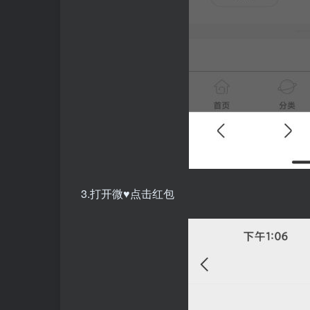
3.打开微♥点击红包